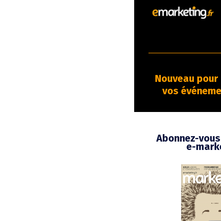
Nouveau pour 
vos événemen
Abonnez-vous 
e-marke